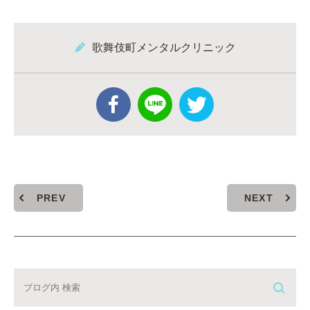
歌舞伎町メンタルクリニック
PREV
NEXT