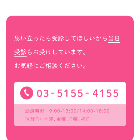
思い立ったら受診してほしいから
当日
受診
もお受けしています。
お気軽にご相談ください。