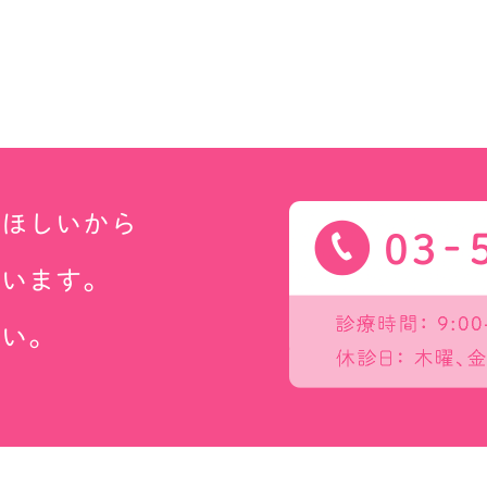
てほしいから
ています。
さい。