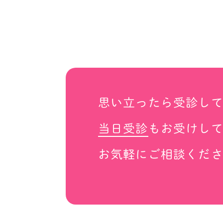
思い立ったら受診し
当日受診
もお受けし
お気軽にご相談くだ