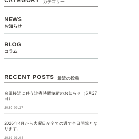
CATEGORY
カテゴリー
NEWS
お知らせ
BLOG
コラム
RECENT POSTS
最近の投稿
台風接近に伴う診療時間短縮のお知らせ（6月27
日）
2026.06.27
2026年4月から火曜日が全ての週で全日開院とな
ります。
2026.03.04