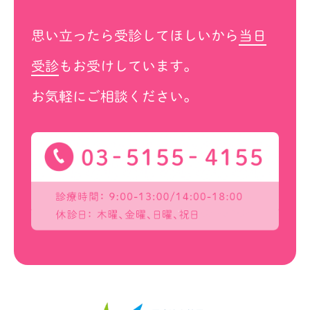
思い立ったら受診してほしいから
当日
受診
もお受けしています。
お気軽にご相談ください。