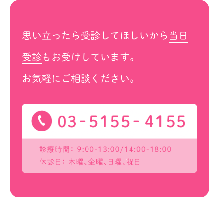
思い立ったら受診してほしいから
当日
受診
もお受けしています。
お気軽にご相談ください。